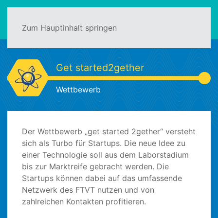
Zum Hauptinhalt springen
Get started2gether
Wettbewerb
Der Wettbewerb „get started 2gether“ versteht
sich als Turbo für Startups. Die neue Idee zu
einer Technologie soll aus dem Laborstadium
bis zur Marktreife gebracht werden. Die
Startups können dabei auf das umfassende
Netzwerk des FTVT nutzen und von
zahlreichen Kontakten profitieren.