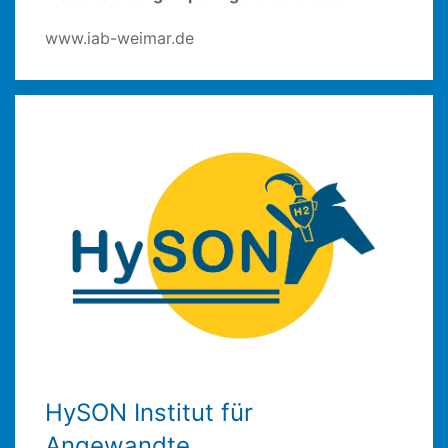
www.iab-weimar.de
HySON Institut für
Angewandte