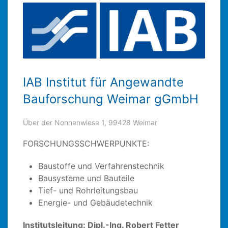
IAB Institut für Angewandte
Bauforschung Weimar gGmbH
Über der Nonnenwiese 1, 99428 Weimar
FORSCHUNGSSCHWERPUNKTE:
Baustoffe und Verfahrenstechnik
Bausysteme und Bauteile
Tief- und Rohrleitungsbau
Energie- und Gebäudetechnik
Institutsleitung: Dipl.-Ing. Robert Fetter